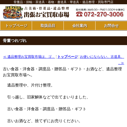
骨董品・掛軸・茶道具・着物・書道具・華道具・遺品整理・買取専門店
トップページ
取扱品目
会社案内
お問合せ
骨董つれづれ
≪ 遺品整理お宝買取市場は、ゴ ..
¦
トップページ
¦
お使いにならない、古道具、
.. ≫
古い食器・洋食器・調度品・贈答品・ギフト・お酒など、遺品整理
お宝買取市場へ。
遺品整理や、片付け整理。
引っ越し、旧家解体などで出てまいりました、
古い食器・洋食器・調度品・贈答品・ギフト
古いお酒など、捨てずにお売りください。