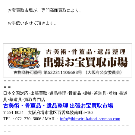
お宝買取市場が、専門高価買取により、
お手伝いさせて頂きます。
＝＝＝＝＝＝＝＝＝＝＝＝＝＝＝＝＝＝＝＝＝＝＝＝＝＝＝＝＝＝
＝＝
日本全国対応･出張買取･遺品整理･骨董品･掛軸･茶道具･着物･書道
具･華道具･買取専門店
古美術・骨董品・遺品整理 出張お宝買取市場
〒591-8034 大阪府堺市北区百舌鳥陵南町3−162
TEL：072−270−3006 / MAIL：
info@ihinseiri-kaitori-senmon.com
＝＝＝＝＝＝＝＝＝＝＝＝＝＝＝＝＝＝＝＝＝＝＝＝＝＝＝＝＝＝
＝＝